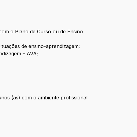
 com o Plano de Curso ou de Ensino
 situações de ensino-aprendizagem;
endizagem – AVA;
nos (as) com o ambiente profissional