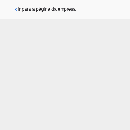
Pular para o conteúdo principal
Ir para a página da empresa