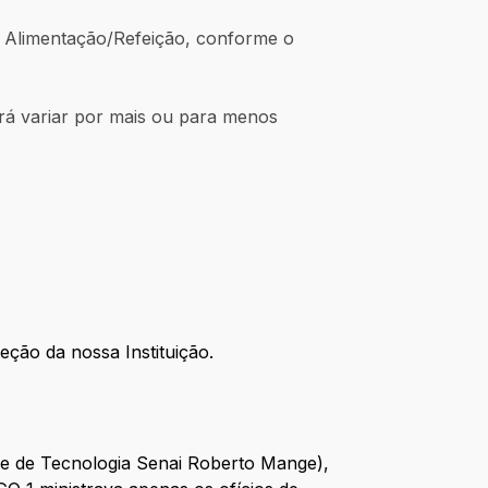
e Alimentação/Refeição, conforme o
erá variar por mais ou para menos
ção da nossa Instituição.
de de Tecnologia Senai Roberto Mange),