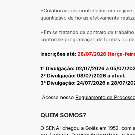
*Colaboradores contratados em regime de
quantitativo de horas efetivamente reali
*Em se tratando de contrato de trabalho
conforme programação de turmas ou d
Inscrições até:
28/07/2026 (terça-feir
1° Divulgação: 02/07/2026 a 05/07/20
2° Divulgação: 08/07/2026 a atual.
3ª Divulgação:
24/07/2026 a 28/07/20
Acesse nosso
Regulamento de Processo
QUEM SOMOS?
O SENAI chegou a Goiás em 1952, com a 