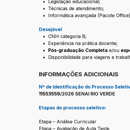
Legislação educacional;
Técnicas de atendimento;
Informática avançada (Pacote Office)
Desejável
CNH categoria B;
Experiência na prática docente;
Pós-graduação
Completa
e/ou
esp
Disponibilidade para viagens e traba
INFORMAÇÕES ADICIONAIS
Nº de Identificação do Processo Seleti
11553559
/2026 SENAI RIO VERDE
Etapas do processo seletivo:
Etapa – Análise Curricular
Etapa – Avaliação de Aula Teste