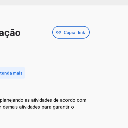
cação
Copiar link
ntenda mais
 planejando as atividades de acordo com
r demais atividades para garantir o