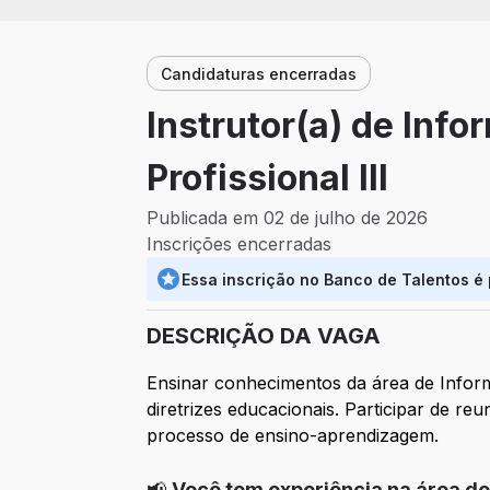
Candidaturas encerradas
Instrutor(a) de Info
Profissional III
Publicada em 02 de julho de 2026
Inscrições encerradas
Essa inscrição no Banco de Talentos é
DESCRIÇÃO DA VAGA
Ensinar conhecimentos da área de Informá
diretrizes educacionais. Participar de reu
processo de ensino-aprendizagem.
📢
Você tem experiência na área de