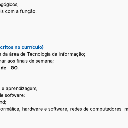
agógicos;
eis com a função.
critos no currículo)
 da área de Tecnologia da Informação;
har aos finais de semana;
rde - GO.
 e aprendizagem;
e software;
nd;
formática, hardware e software, redes de computadores,