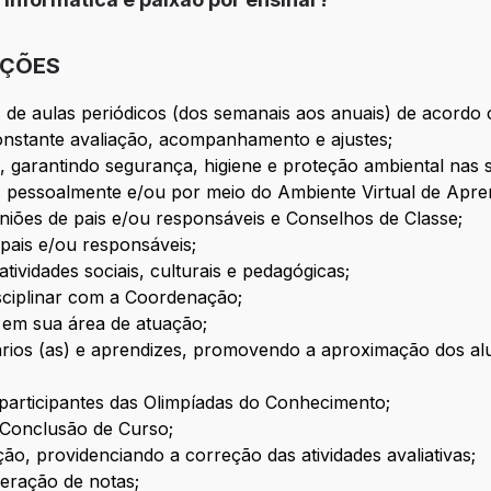
IÇÕES
 de aulas periódicos (dos semanais aos anuais) de acordo
constante avaliação, acompanhamento e ajustes;
as, garantindo segurança, higiene e proteção ambiental nas
 pessoalmente e/ou por meio do Ambiente Virtual de Apr
uniões de pais e/ou responsáveis e Conselhos de Classe;
 pais e/ou responsáveis;
atividades sociais, culturais e pedagógicas;
sciplinar com a Coordenação;
em sua área de atuação;
rios (as) e aprendizes, promovendo a aproximação dos alu
participantes das Olimpíadas do Conhecimento;
 Conclusão de Curso;
ção, providenciando a correção das atividades avaliativas;
peração de notas;