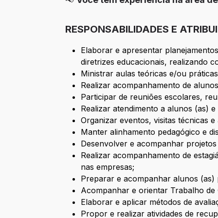
RESPONSABILIDADES E ATRIBU
Elaborar e apresentar planejamentos
diretrizes educacionais, realizando 
Ministrar aulas teóricas e/ou prátic
Realizar acompanhamento de alunos
Participar de reuniões escolares, re
Realizar atendimento a alunos (as) e
Organizar eventos, visitas técnicas e 
Manter alinhamento pedagógico e di
Desenvolver e acompanhar projetos 
Realizar acompanhamento de estagiá
nas empresas;
Preparar e acompanhar alunos (as) 
Acompanhar e orientar Trabalho de
Elaborar e aplicar métodos de avalia
Propor e realizar atividades de recu