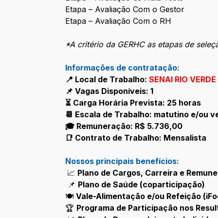
Etapa – Avaliação Com o Gestor
Etapa – Avaliação Com o RH
*A critério da GERHC as etapas de seleçã
Informações de contratação:
📍 Local de Trabalho:
SENAI RIO VERDE
📌 Vagas Disponíveis: 1
⏳ Carga Horária Prevista: 25 horas
📆 Escala de Trabalho: matutino e/ou v
🎓 Remuneração: R$ 5.736,00
📑 Contrato de Trabalho: Mensalista
Nossos principais benefícios:
📈
Plano de Cargos, Carreira e Remun
📌
Plano de Saúde (coparticipação)
🍽️
Vale-Alimentação e/ou Refeição (iFo
🏆
Programa de Participação nos Resul